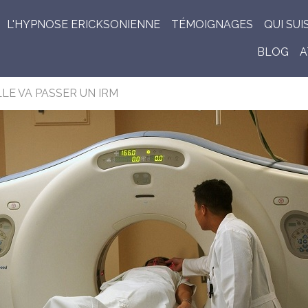
L'HYPNOSE ERICKSONIENNE
TÉMOIGNAGES
QUI SUI
BLOG
A
LLE VA PASSER UN IRM