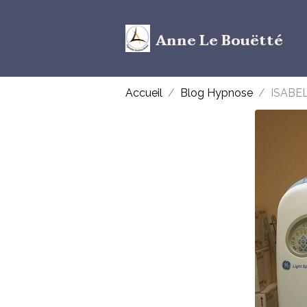
Anne Le Bouëtté
Accueil
Blog Hypnose
ISABE