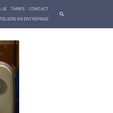
S-JE
TARIFS
CONTACT
TELIERS EN ENTREPRISE