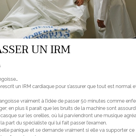
ASSER UN IRM
8
angoisse…
prescrit un IRM cardiaque pour s’assurer que tout est normal 
elle angoisse vraiment à l’idée de passer 50 minutes comme e
r; en plus il paraît que les bruits de la machine sont assourd
 casque sur les oreilles, où lui parviendront une musique agr
la part du spécialiste qui lui fait passer l’examen.
abelle panique et se demande vraiment si elle va supporter c