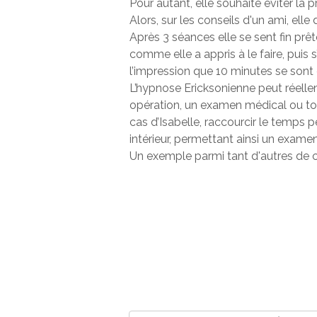
Pour autant, elle souhaite éviter la p
Alors, sur les conseils d'un ami, el
Après 3 séances elle se sent fin prêt
comme elle a appris à le faire, puis
l’impression que 10 minutes se sont
L’hypnose Ericksonienne peut réelle
opération, un examen médical ou tou
cas d’Isabelle, raccourcir le temps 
intérieur, permettant ainsi un examen
Un exemple parmi tant d'autres de c