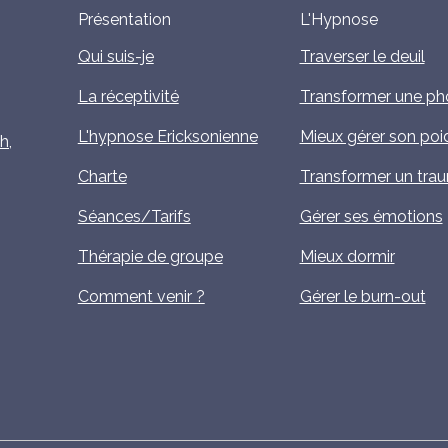
Présentation
L'Hypnose
Qui suis-je
Traverser le deuil
La réceptivité
Transformer une ph
L'hypnose Ericksonienne
Mieux gérer son poi
h,
Charte
Transformer un tra
Séances/Tarifs
Gérer ses émotions
Thérapie de groupe
Mieux dormir
Comment venir ?
Gérer le burn-out