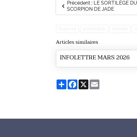
Précédent : LE SORTILÈGE DU
SCORPION DE JADE
hypnose
préparation
examen
m
Articles similaires
INFOLETTRE MARS 2026
Partager
Facebook
X
Email