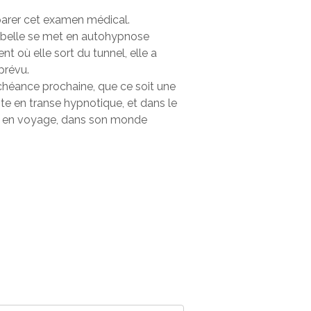
éparer cet examen médical.
 Isabelle se met en autohypnose
t où elle sort du tunnel, elle a
 prévu.
échéance prochaine, que ce soit une
te en transe hypnotique, et dans le
rtie en voyage, dans son monde