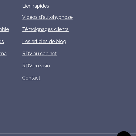
Lien rapides
Vidéos d'autohypnose
obie
Témoignages clients
ds
Les articles de blog
uma
RDV au cabinet
RDV en visio
Contact