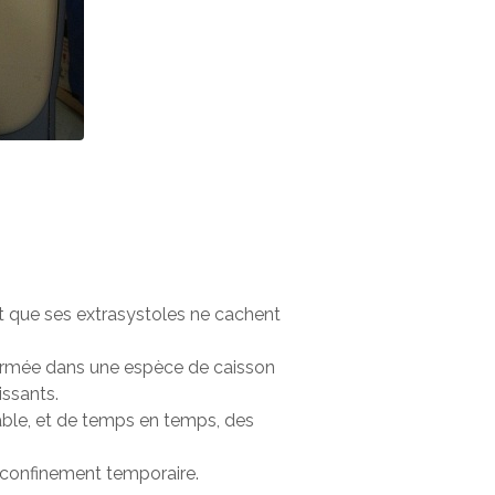
et que ses extrasystoles ne cachent
nfermée dans une espèce de caisson
issants.
éable, et de temps en temps, des
e confinement temporaire.