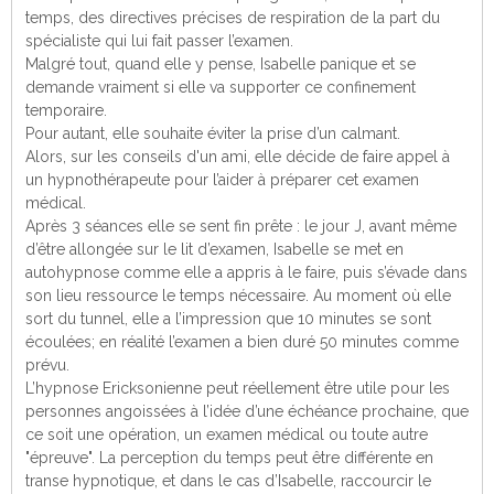
temps, des directives précises de respiration de la part du
spécialiste qui lui fait passer l’examen.
Malgré tout, quand elle y pense, Isabelle panique et se
demande vraiment si elle va supporter ce confinement
temporaire.
Pour autant, elle souhaite éviter la prise d’un calmant.
Alors, sur les conseils d'un ami, elle décide de faire appel à
un hypnothérapeute pour l’aider à préparer cet examen
médical.
Après 3 séances elle se sent fin prête : le jour J, avant même
d’être allongée sur le lit d’examen, Isabelle se met en
autohypnose comme elle a appris à le faire, puis s’évade dans
son lieu ressource le temps nécessaire. Au moment où elle
sort du tunnel, elle a l’impression que 10 minutes se sont
écoulées; en réalité l’examen a bien duré 50 minutes comme
prévu.
L’hypnose Ericksonienne peut réellement être utile pour les
personnes angoissées à l’idée d’une échéance prochaine, que
ce soit une opération, un examen médical ou toute autre
"épreuve". La perception du temps peut être différente en
transe hypnotique, et dans le cas d’Isabelle, raccourcir le