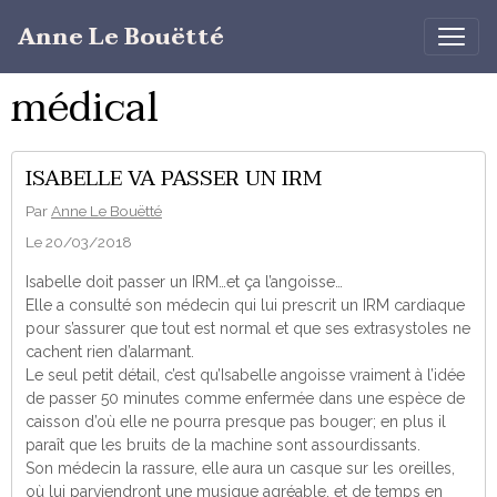
Anne Le Bouëtté
médical
ISABELLE VA PASSER UN IRM
Par
Anne Le Bouëtté
Le 20/03/2018
Isabelle doit passer un IRM…et ça l’angoisse…
Elle a consulté son médecin qui lui prescrit un IRM cardiaque
pour s’assurer que tout est normal et que ses extrasystoles ne
cachent rien d’alarmant.
Le seul petit détail, c’est qu’Isabelle angoisse vraiment à l’idée
de passer 50 minutes comme enfermée dans une espèce de
caisson d’où elle ne pourra presque pas bouger; en plus il
paraît que les bruits de la machine sont assourdissants.
Son médecin la rassure, elle aura un casque sur les oreilles,
où lui parviendront une musique agréable, et de temps en