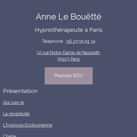
Anne Le Bouëtté
Hypnothérapeute à Paris
Téléphone :
06 07 95 91 34
32 rue Notre-Dame de Nazareth,
75003 Paris
Prendre RDV
Présentation
Qui suis-je
La réceptivité
L'hypnose Ericksonienne
Charte