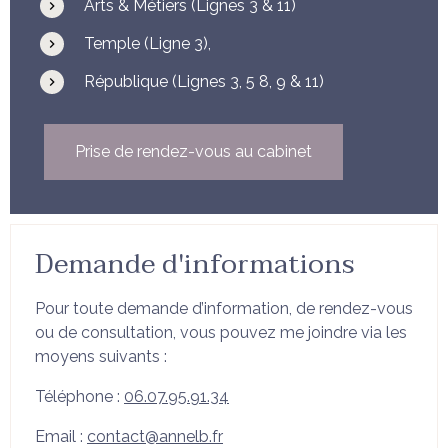
Arts & Métiers (Lignes 3 & 11)
Temple (Ligne 3),
République (Lignes 3, 5 8, 9 & 11)
Prise de rendez-vous au cabinet
Demande d'informations
Pour toute demande d’information, de rendez-vous
ou de consultation, vous pouvez me joindre via les
moyens suivants :
Téléphone :
06.07.95.91.34
Email :
contact@annelb.fr