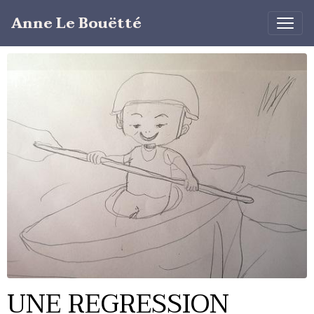
Anne Le Bouëtté
UNE REGRESSION