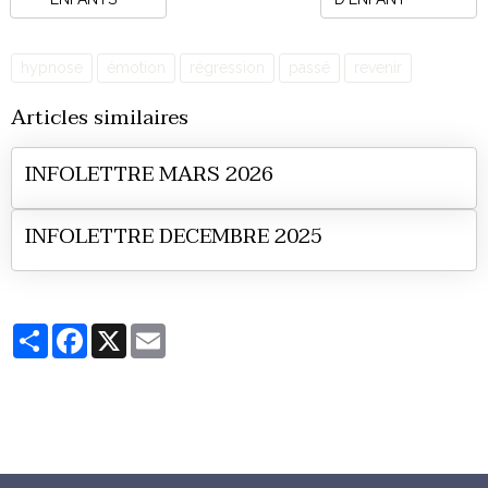
hypnose
émotion
régression
passé
revenir
Articles similaires
INFOLETTRE MARS 2026
INFOLETTRE DECEMBRE 2025
Partager
Facebook
X
Email