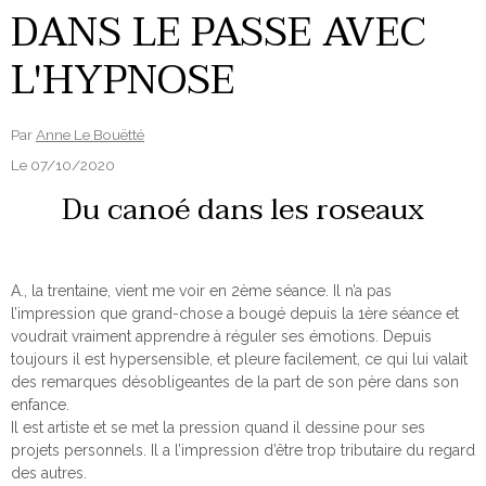
DANS LE PASSE AVEC
L'HYPNOSE
Par
Anne Le Bouëtté
Le 07/10/2020
Du canoé dans les roseaux
A., la trentaine, vient me voir en 2ème séance. Il n’a pas
l’impression que grand-chose a bougé depuis la 1ère séance et
voudrait vraiment apprendre à réguler ses émotions. Depuis
toujours il est hypersensible, et pleure facilement, ce qui lui valait
des remarques désobligeantes de la part de son père dans son
enfance.
Il est artiste et se met la pression quand il dessine pour ses
projets personnels. Il a l’impression d’être trop tributaire du regard
des autres.