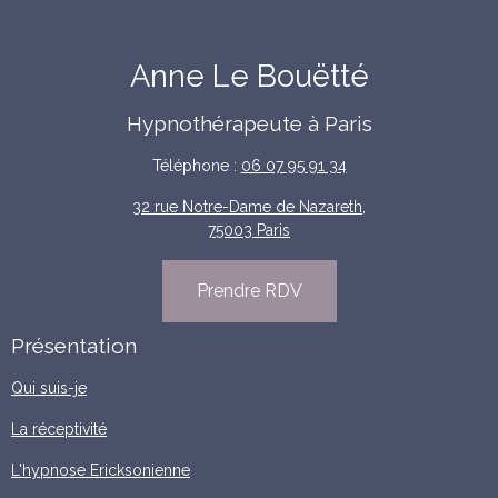
Anne Le Bouëtté
Hypnothérapeute à Paris
Téléphone :
06 07 95 91 34
32 rue Notre-Dame de Nazareth,
75003 Paris
Prendre RDV
Présentation
Qui suis-je
La réceptivité
L'hypnose Ericksonienne