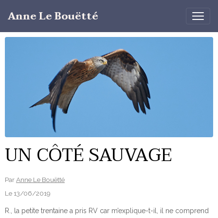
Anne Le Bouëtté
UN CÔTÉ SAUVAGE
Par
Anne Le Bouëtté
Le 13/06/2019
R., la petite trentaine a pris RV car m’explique-t-il, il ne comprend