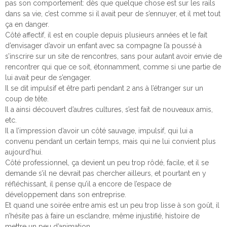
pas son comportement: dès que quelque chose est sur les rails
dans sa vie, c’est comme si il avait peur de s’ennuyer, et il met tout
ça en danger.
Côté affectif, il est en couple depuis plusieurs années et le fait
d’envisager d’avoir un enfant avec sa compagne l’a poussé à
s’inscrire sur un site de rencontres, sans pour autant avoir envie de
rencontrer qui que ce soit, étonnamment, comme si une partie de
lui avait peur de s’engager.
Il se dit impulsif et être parti pendant 2 ans à l’étranger sur un
coup de tête.
Il a ainsi découvert d’autres cultures, s’est fait de nouveaux amis,
etc.
Il a l’impression d’avoir un côté sauvage, impulsif, qui lui a
convenu pendant un certain temps, mais qui ne lui convient plus
aujourd’hui.
Côté professionnel, ça devient un peu trop rôdé, facile, et il se
demande s’il ne devrait pas chercher ailleurs, et pourtant en y
réfléchissant, il pense qu’il a encore de l’espace de
développement dans son entreprise.
Et quand une soirée entre amis est un peu trop lisse à son goût, il
n’hésite pas à faire un esclandre, même injustifié, histoire de
mettre un peu d’animation.