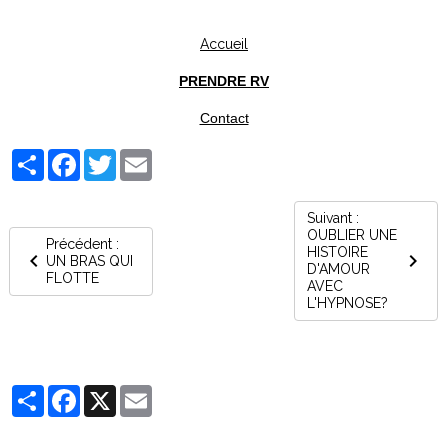
Accueil
PRENDRE RV
Contact
Partager
Facebook
Twitter
Email
Suivant :
OUBLIER UNE
Précédent :
HISTOIRE
UN BRAS QUI
D'AMOUR
FLOTTE
AVEC
L'HYPNOSE?
Partager
Facebook
X
Email