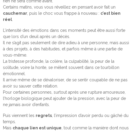
rien ne sera comme avant.
Certains matins, vous vous réveillez en pensant avoir fait un
cauchemar
, puis le choc vous frappe à nouveau :
c’est bien
réel
.
L’intensité des émotions dans ces moments peut être aussi forte
que lors d’un deuil après un décès.
Il ne s’agit pas seulement de dire adieu à une personne, mais aussi
à des projets, à des habitudes, et parfois même à une partie de
vous-même.
La tristesse profonde, la colère, la culpabilité, la peur de la
solitude, voire la honte, se mêlent souvent dans ce tourbillon
émotionnel.
Il arrive même de se dévaloriser, de se sentir coupable de ne pas
avoir su sauver cette relation.
Pour certaines personnes, surtout après une rupture amoureuse,
l’horloge biologique peut ajouter de la pression, avec la peur de
ne jamais avoir d’enfants.
Puis viennent les
regrets
, l’impression d’avoir perdu ou gâché du
temps.
Mais
chaque lien est unique
, tout comme la manière dont nous