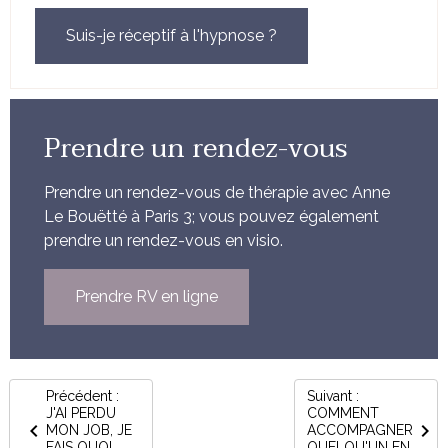
Suis-je réceptif à l'hypnose ?
Prendre un rendez-vous
Prendre un rendez-vous de thérapie avec Anne
Le Bouëtté à Paris 3; vous pouvez également
prendre un rendez-vous en visio.
Prendre RV en ligne
Précédent :
Suivant :
J'AI PERDU
COMMENT
MON JOB, JE
ACCOMPAGNER
FAIS QUOI
QUELQU'UN EN