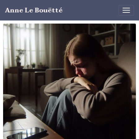
Anne Le Bouëtté