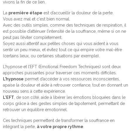
vivons la fin de ce lien.
La
première étape
est d’accueillir la douleur de la perte.
Vous avez mal et c'est bien normal.
Avec des outils simples, comme des techniques de respiration, il
est possible d’atténuer l’intensité de la souffrance, même si on ne
peut pas l’éviter complètement.
Soyez aussi attentif aux petites choses qui vous aident à vous
sentir un peu mieux, et évitez tout ce qui empire votre mal-être
(certains lieux, ou certaines situations par exemple).
L’hypnose et l’EFT (Emotional Freedom Techniques) sont deux
approches puissantes pour traverser ces moments difficiles.
L’hypnose
permet d’accéder à vos ressources inconscientes,
apaise la douleur et aide à retrouver confiance, tout en donnant un
nouveau sens à cette expérience.
L’EFT
, de son côté, aide à libérer les émotions bloquées dans le
corps grâce à des gestes simples de tapotement, permettant de
retrouver un équilibre émotionnel.
Ces techniques permettent de transformer la souffrance en
intégrant la perte,
à votre propre rythme
.