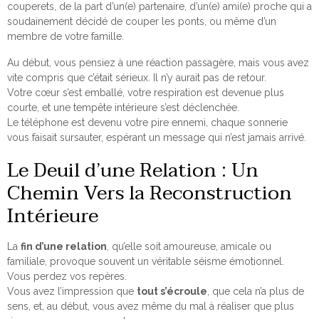
couperets, de la part d’un(e) partenaire, d’un(e) ami(e) proche qui a
soudainement décidé de couper les ponts, ou même d’un
membre de votre famille.
Au début, vous pensiez à une réaction passagère, mais vous avez
vite compris que c’était sérieux. Il n’y aurait pas de retour.
Votre cœur s’est emballé, votre respiration est devenue plus
courte, et une tempête intérieure s’est déclenchée.
Le téléphone est devenu votre pire ennemi, chaque sonnerie
vous faisait sursauter, espérant un message qui n’est jamais arrivé.
Le Deuil d’une Relation : Un
Chemin Vers la Reconstruction
Intérieure
La
fin d’une relation
, qu’elle soit amoureuse, amicale ou
familiale, provoque souvent un véritable séisme émotionnel.
Vous perdez vos repères.
Vous avez l’impression que
tout s’écroule
, que cela n’a plus de
sens, et, au début, vous avez même du mal à réaliser que plus