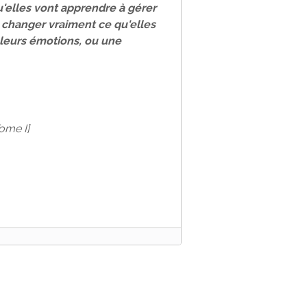
u'elles vont apprendre à gérer
et changer vraiment ce qu'elles
leurs émotions, ou une
ome I]