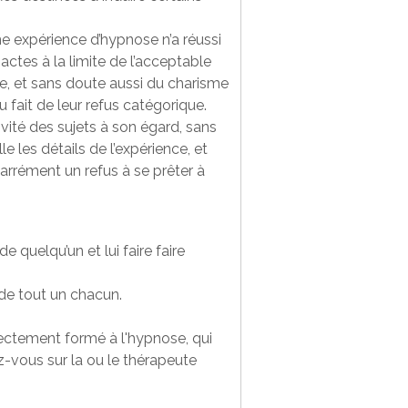
e expérience d’hypnose n’a réussi
actes à la limite de l’acceptable
nce, et sans doute aussi du charisme
 fait de leur refus catégorique.
ivité des sujets à son égard, sans
e les détails de l’expérience, et
carrément un refus à se prêter à
 quelqu’un et lui faire faire
 de tout un chacun.
rectement formé à l'hypnose, qui
z-vous sur la ou le thérapeute