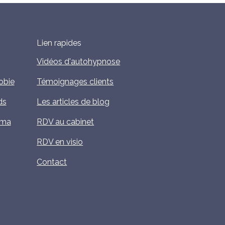
Lien rapides
Vidéos d'autohypnose
obie
Témoignages clients
ds
Les articles de blog
uma
RDV au cabinet
RDV en visio
Contact