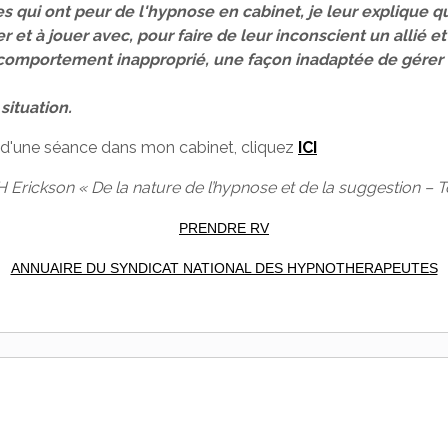
s qui ont peur de l'hypnose en cabinet, je leur explique q
r et à jouer avec, pour faire de leur inconscient un allié 
 comportement inapproprié, une façon inadaptée de gérer 
ituation.
lé d'une séance dans mon cabinet, cliquez
ICI
H Erickson « De la nature de l’hypnose et de la suggestion – T
PRENDRE RV
ANNUAIRE DU SYNDICAT NATIONAL DES HYPNOTHERAPEUTES