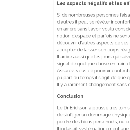
Les aspects négatifs et les ef
Si de nombreuses personnes faisan
d'autres il peut se révéler inconfo
en arrière sans l'avoir voulu cons
notion d'espace et parfois ne sente
découvrir d'autres aspects de ses 
accepter de laisser son corps réa
Il arrive aussi que les jours qui 
signal de quelque chose en train d
Assurez-vous de pouvoir contacter 
plupart du temps il s'agit de quel
Il y a rarement changement sans
Conclusion
Le Dr Erickson a poussé très loin 
de s’infliger un dommage physique
perdre des biens personnels, ou en
Il induisait systématiquement une