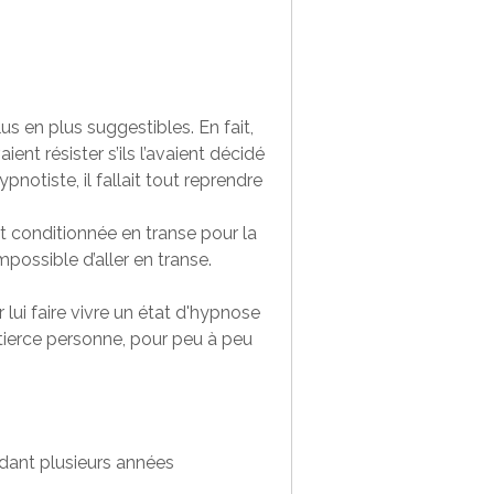
s en plus suggestibles. En fait,
nt résister s’ils l’avaient décidé
ypnotiste, il fallait tout reprendre
it conditionnée en transe pour la
mpossible d’aller en transe.
 lui faire vivre un état d'hypnose
e tierce personne, pour peu à peu
dant plusieurs années