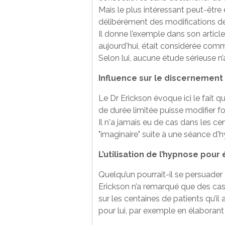
Mais le plus intéressant peut-être
délibérément des modifications de 
Il donne l’exemple dans son articl
aujourd'hui, était considérée comme
Selon lui, aucune étude sérieuse n
Influence sur le discernement e
Le Dr Erickson évoque ici le fait q
de durée limitée puisse modifier 
Il n'a jamais eu de cas dans les cen
"imaginaire" suite à une séance d'
L’utilisation de l’hypnose pou
Quelqu’un pourrait-il se persuade
Erickson n’a remarqué que des cas 
sur les centaines de patients qu’i
pour lui, par exemple en élaborant