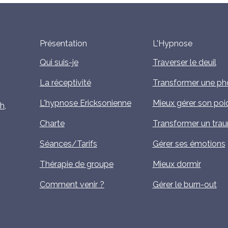
Présentation
L'Hypnose
Qui suis-je
Traverser le deuil
La réceptivité
Transformer une ph
L'hypnose Ericksonienne
Mieux gérer son poi
h,
Charte
Transformer un tra
Séances/Tarifs
Gérer ses émotions
Thérapie de groupe
Mieux dormir
Comment venir ?
Gérer le burn-out