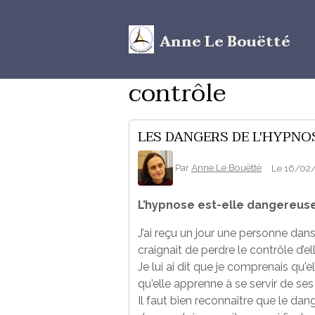
Anne Le Bouëtté
contrôle
LES DANGERS DE L'HYPNO
Par
Anne Le Bouëtté
Le 16/02
L’hypnose est-elle dangereuse
J’ai reçu un jour une personne dans
craignait de perdre le contrôle d’
Je lui ai dit que je comprenais qu'e
qu'elle apprenne à se servir de se
Il faut bien reconnaître que le dan