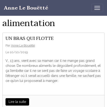
Anne Le Bouëtté
alimentation
UN BRAS QUI FLOTTE
Par
Anne Le Bouëtté
Le 10/10/2019
V., 13 ans, vient avec sa maman car il ne mange pas grand
chose. De nombreux aliments le dégoûtent profondément, et
ça l’embête car il ne se sent pas de faire un voyage scolaire à
l’étranger où il serait accueilli dans une famille, ne sachant pas
ce qu’on lui proposerait à manger.
Lire la suite