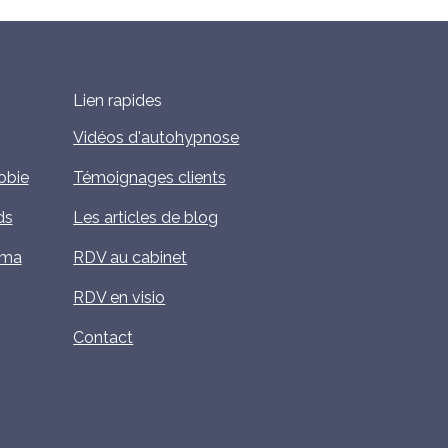
Lien rapides
Vidéos d'autohypnose
obie
Témoignages clients
ds
Les articles de blog
uma
RDV au cabinet
RDV en visio
Contact