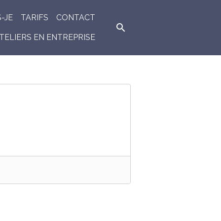
S-JE
TARIFS
CONTACT
TELIERS EN ENTREPRISE