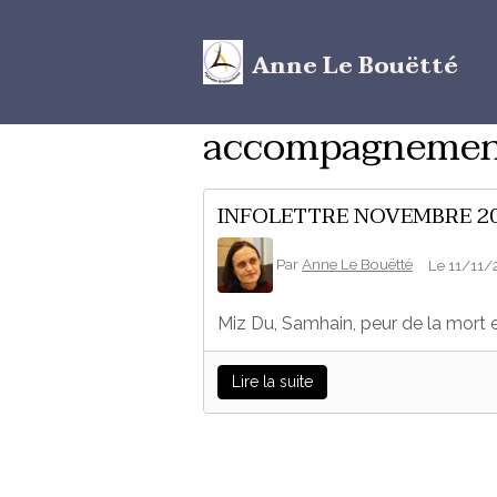
Anne Le Bouëtté
accompagnement
INFOLETTRE NOVEMBRE 2
Par
Anne Le Bouëtté
Le 11/11/
Miz Du, Samhain, peur de la mort e
Lire la suite