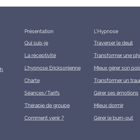
Présentation
L'Hypnose
Qui suis-je
Traverser le deuil
La réceptivité
Transformer une ph
L'hypnose Ericksonienne
Mieux gérer son poi
h,
Charte
Transformer un tra
Séances/Tarifs
Gérer ses émotions
Thérapie de groupe
Mieux dormir
Comment venir ?
Gérer le burn-out