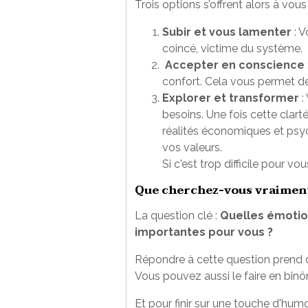
Trois options s’offrent alors à vous 
Subir et vous lamenter
: V
coincé, victime du système.
Accepter en conscience
confort. Cela vous permet de 
Explorer et transformer
:
besoins. Une fois cette clar
réalités économiques et psych
vos valeurs.
Si c'est trop difficile pour 
Que cherchez-vous vraiment
La question clé :
Quelles émotion
importantes pour vous ?
Répondre à cette question prend d
Vous pouvez aussi le faire en bin
Et pour finir sur une touche d'humo