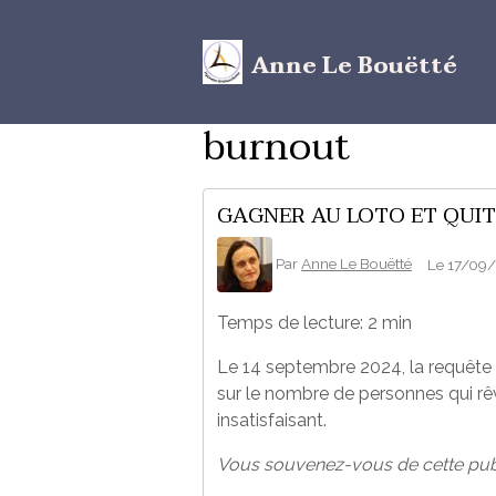
Anne Le Bouëtté
burnout
GAGNER AU LOTO ET QUIT
Par
Anne Le Bouëtté
Le 17/09
Temps de lecture: 2 min
Le 14 septembre 2024, la requête l
sur le nombre de personnes qui rêv
insatisfaisant.
Vous souvenez-vous de cette publi