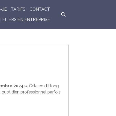
S-JE
TARIFS
CONTACT
TELIERS EN ENTREPRISE
tembre 2024 »
. Cela en dit long
n quotidien professionnel parfois