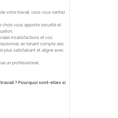
de votre travail, vous vous sentez
ce choix vous apporte sécurité et
uation.
raies insatisfactions et vos
ofessionnel, en tenant compte des
e plus satisfaisant et aligné avec
par un professionnel.
ravail ? Pourquoi sont-elles si