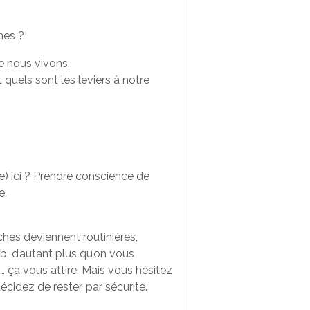
nes ?
e nous vivons.
quels sont les leviers à notre
t(e) ici ? Prendre conscience de
e.
hes deviennent routinières,
b, d’autant plus qu’on vous
ça vous attire. Mais vous hésitez
écidez de rester, par sécurité.