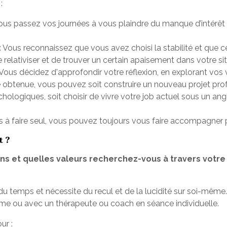
:
ous passez vos journées à vous plaindre du manque d’intérêt 
: Vous reconnaissez que vous avez choisi la stabilité et que 
relativiser et de trouver un certain apaisement dans votre sit
 Vous décidez d'approfondir votre réflexion, en explorant vos v
té obtenue, vous pouvez soit construire un nouveau projet pr
ologiques, soit choisir de vivre votre job actuel sous un angl
vous à faire seul, vous pouvez toujours vous faire accompagner 
 ?
s et quelles valeurs recherchez-vous à travers votre t
u temps et nécessite du recul et de la lucidité sur soi-même.
ôme ou avec un thérapeute ou coach en séance individuelle.
ur :