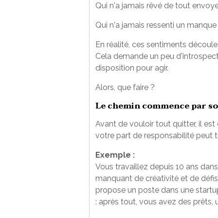
Qui n'a jamais rêvé de tout envoye
Qui n'a jamais ressenti un manque
En réalité, ces sentiments découle
Cela demande un peu d'introspectio
disposition pour agir.
Alors, que faire ?
Le chemin commence par so
Avant de vouloir tout quitter, il es
votre part de responsabilité peut 
Exemple :
Vous travaillez depuis 10 ans dan
manquant de créativité et de défi
propose un poste dans une startup
: après tout, vous avez des prêts, u