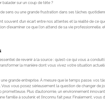
r balader sur un coup de tête ?
 de sens ou une grande frustration dans ses tâches quotidien
nt souvent d’un écart entre nos attentes et la réalité de ce qu
n d'examiner ce que l'on attend de sa vie professionnelle, et 
i
t essentiel de revenir à la source : qu’est-ce qui vous a condui
transformer la manière dont vous vivez votre situation actuell
s une grande entreprise. À mesure que le temps passe, vos tâc
s. Vous vous posez sérieusement la question de changer de jo
 prometteuse. Plus d’autonomie, un environnement innovant… 
ne famille à soutenir, et l’inconnu fait peur. Finalement, vous d