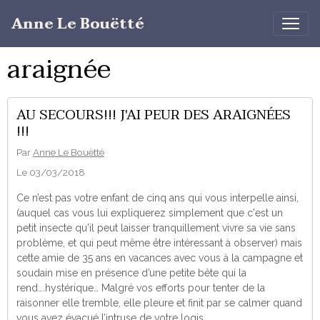
Anne Le Bouëtté
araignée
AU SECOURS!!! J'AI PEUR DES ARAIGNÉES
!!!
Par
Anne Le Bouëtté
Le 03/03/2018
Ce n’est pas votre enfant de cinq ans qui vous interpelle ainsi,
(auquel cas vous lui expliquerez simplement que c'est un
petit insecte qu'il peut laisser tranquillement vivre sa vie sans
problème, et qui peut même être intéressant à observer) mais
cette amie de 35 ans en vacances avec vous à la campagne et
soudain mise en présence d’une petite bête qui la
rend….hystérique… Malgré vos efforts pour tenter de la
raisonner elle tremble, elle pleure et finit par se calmer quand
vous avez évacué l’intruse de votre logis.