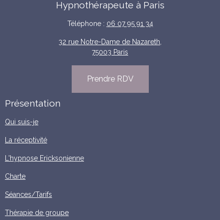
Hypnothérapeute à Paris
Téléphone :
06 07 95 91 34
32 rue Notre-Dame de Nazareth,
75003 Paris
Prendre RDV
Présentation
Qui suis-je
La réceptivité
L'hypnose Ericksonienne
Charte
Séances/Tarifs
Thérapie de groupe