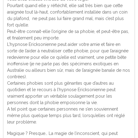
Pourtant quand elle y réfléchit, elle sait très bien que cette
araignée tout là-haut, confortablement installée dans un coin
du plafond, ne peut pas lui faire grand mal, mais c’est plus
fort qu’elle.
Peut-être connait-elle l’origine de sa phobie, et peut-être pas,
et finalement peu importe.
L’hypnose Ericksonienne peut aider votre amie et faire en
sorte de l’aider à neutraliser cette phobie, pour que l’araignée
redevienne pour elle ce qu’elle est vraiment, une petite bête
inoffensive (je ne parle pas des spécimens exotiques en
Australie ou ailleurs bien sûr, mais de l’araignée banale de nos
contrées).
Certaines phobies sont plus gênantes que d’autres au
quotidien et le recours à l’hypnose Ericksonienne peut
vraiment apporter un véritable soulagement pour les
personnes dont la phobie empoisonne la vie.
A tel point que certaines personnes ne s’en souviennent
même plus quelque temps plus tard, lorsqu’elles ont réglé
leur problème.
Magique ? Presque… La magie de l’inconscient, qui peut