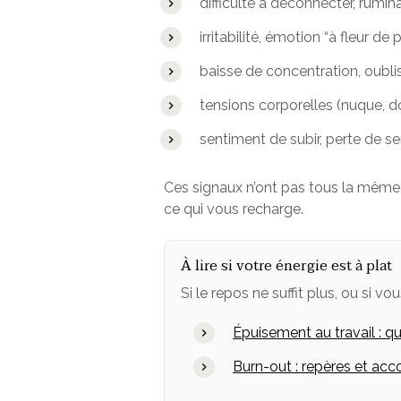
difficulté à déconnecter, rumina
irritabilité, émotion “à fleur de 
baisse de concentration, oublis
tensions corporelles (nuque, do
sentiment de subir, perte de s
Ces signaux n’ont pas tous la même or
ce qui vous recharge.
À lire si votre énergie est à plat
Si le repos ne suffit plus, ou si vo
Épuisement au travail : qu
Burn-out : repères et a