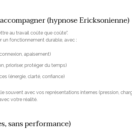
accompagner (hypnose Ericksonienne)
ettre au travail coûte que coûte”.
er un fonctionnement durable, avec :
éconnexion, apaisement)
on, prioriser, protéger du temps)
es (énergie, clarté, confiance)
le souvent avec vos représentations internes (pression, charge,
ec votre réalité.
es, sans performance)