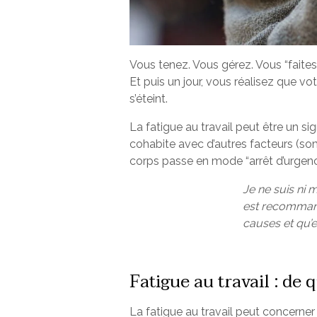
Vous tenez. Vous gérez. Vous “faites
Et puis un jour, vous réalisez que v
s’éteint.
La fatigue au travail peut être un si
cohabite avec d’autres facteurs (so
corps passe en mode “arrêt d’urgenc
Je ne suis ni 
est recommandé
causes et qu’el
Fatigue au travail : de 
La fatigue au travail peut concerner 