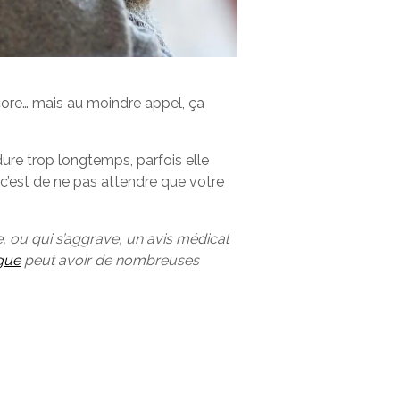
ncore… mais au moindre appel, ça
 dure trop longtemps, parfois elle
c’est de ne pas attendre que votre
e, ou qui s’aggrave, un avis médical
igue
peut avoir de nombreuses