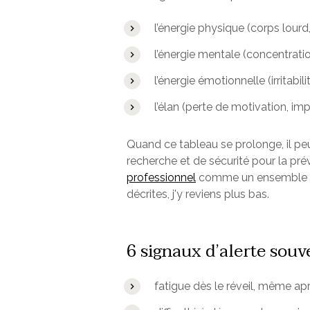
l’énergie physique (corps lourd,
l’énergie mentale (concentratio
l’énergie émotionnelle (irritabili
l’élan (perte de motivation, im
Quand ce tableau se prolonge, il peut
recherche et de sécurité pour la pré
professionnel
comme un ensemble de 
décrites, j'y reviens plus bas.
6 signaux d’alerte sou
fatigue dès le réveil, même ap