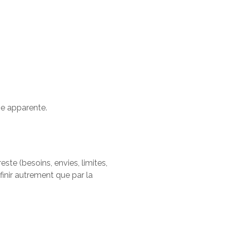
ge apparente.
este (besoins, envies, limites,
finir autrement que par la