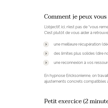
Comment je peux vous 
L’objectif, ici, n’est pas de “vous rem
C’est plutôt de vous aider à retrouv
une meilleure récupération (d
des limites plus solides (dire n
une reconnexion à vos ressourc
En hypnose Ericksonienne, on travail
ajustements concrets compatibles av
Petit exercice (2 minut