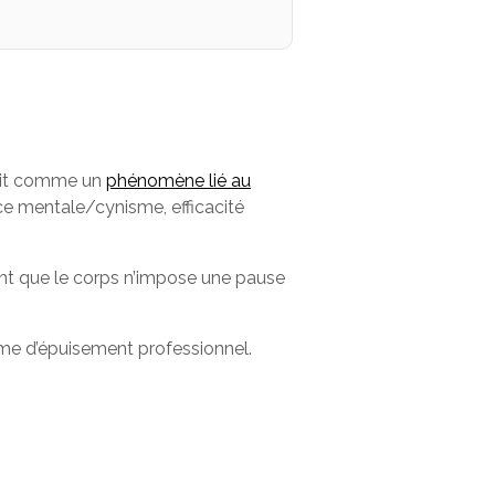
finit comme un
phénomène lié au
nce mentale/cynisme, efficacité
vant que le corps n’impose une pause
ome d’épuisement professionnel.