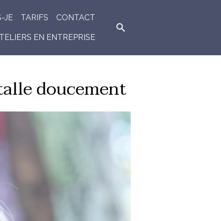
S-JE
TARIFS
CONTACT
TELIERS EN ENTREPRISE
stalle doucement