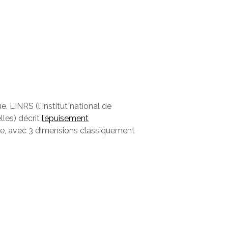
 L’INRS (l'Institut national de
lles) décrit
l’épuisement
e, avec 3 dimensions classiquement