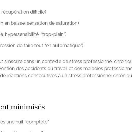
 récupération difficile)
n en baisse, sensation de saturation)
té, hypersensibilité, “trop-plein”)
pression de faire tout “en automatique”)
 s’inscrire dans un contexte de stress professionnel chronique.
vention des accidents du travail et des maladies professionne
réactions consécutives à un stress professionnel chroniqu
vent minimisés
rès une nuit “complète”