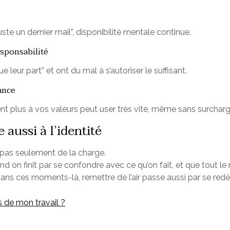
juste un dernier mail”, disponibilité mentale continue.
esponsabilité
 leur part” et ont du mal à s’autoriser le suffisant.
ance
nt plus à vos valeurs peut user très vite, même sans surchar
aussi à l’identité
nt pas seulement de la charge.
nd on finit par se confondre avec ce qu’on fait, et que tout le r
ans ces moments-là, remettre de l’air passe aussi par se redé
s de mon travail ?