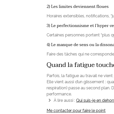
2) Les limites deviennent floues
Horaires extensibles, notifications, “
3) Le perfectionnisme et l’hyper-r
Certaines personnes portent “plus que
4) Le manque de sens ou la disson
Faire des tâches qui ne corresponde
Quand la fatigue touche 
Parfois, la fatigue au travail ne vie
Elle vient aussi d’un glissement : qua
respiration) passe au second plan. D
performance.
À lire aussi :
Qui suis-je en dehor
Me contacter pour faire le point