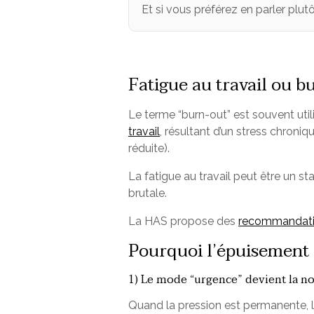
Et si vous préférez en parler plut
Fatigue au travail ou b
Le terme “burn-out” est souvent util
travail
, résultant d’un stress chroni
réduite).
La fatigue au travail peut être un s
brutale.
La HAS propose des
recommandat
Pourquoi l’épuisement 
1) Le mode “urgence” devient la n
Quand la pression est permanente, l